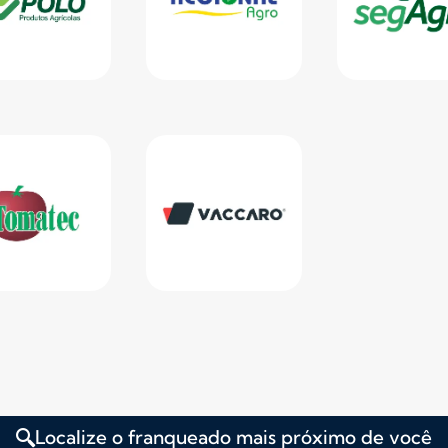
Localize o franqueado mais próximo de você