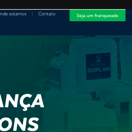
nde estamos
Contato
Seja um franqueado