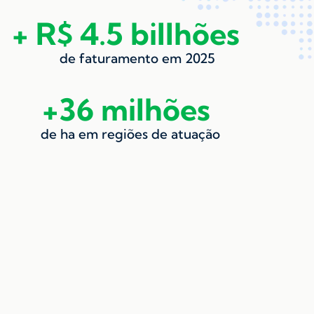
+ R$ 
4.5
 billhões
de faturamento em 2025
+
36
 milhões
de ha em regiões de atuação