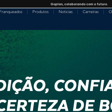
Goplan, colaborando com o futuro.
Franqueados
Produtos
Noticias
Carreiras
O