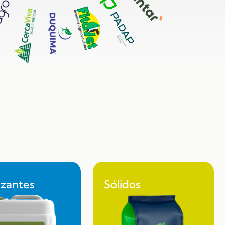
lizantes
Sólidos