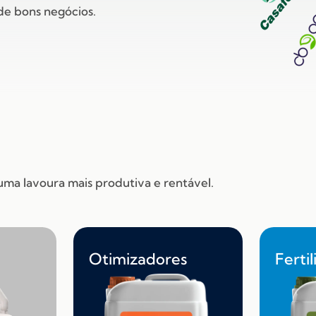
de bons negócios.
uma lavoura mais produtiva e rentável.
Otimizadores
Ferti