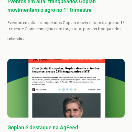
Eventos em alta: franqueados Goplan
movimentam o agro no 1º trimestre
Eventos em alta: franqueados Goplan movimentam o agro no 1º
trimestre O ano começou com força total para os franqueados
Leia mais »
Goplan é destaque na AgFeed