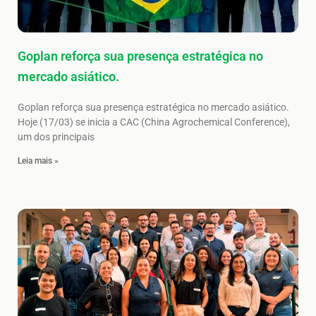
Goplan reforça sua presença estratégica no
mercado asiático.
Goplan reforça sua presença estratégica no mercado asiático.
Hoje (17/03) se inicia a CAC (China Agrochemical Conference),
um dos principais
Leia mais »