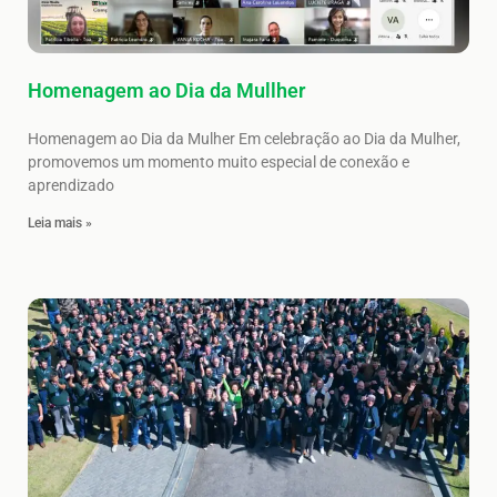
Homenagem ao Dia da Mullher
Homenagem ao Dia da Mulher Em celebração ao Dia da Mulher,
promovemos um momento muito especial de conexão e
aprendizado
Leia mais »