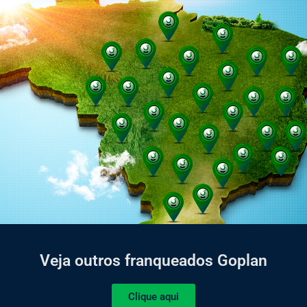
Veja outros franqueados Goplan
Clique aqui