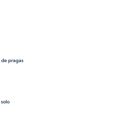
 de pragas
 solo