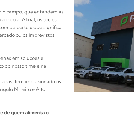
m o campo, que entendem as
agrícola. Afinal, os sócios-
m de perto o que significa
mercado ou os imprevistos
penas em soluções e
o do nosso time e na
cadas, tem impulsionado os
ngulo Mineiro e Alto
de de quem alimenta o