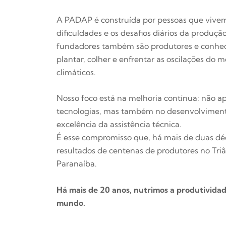
A PADAP é construída por pessoas que vive
dificuldades e os desafios diários da produção 
fundadores também são produtores e conhece
plantar, colher e enfrentar as oscilações do 
climáticos.
Nosso foco está na melhoria contínua: não a
tecnologias, mas também no desenvolviment
excelência da assistência técnica.
É esse compromisso que, há mais de duas dé
resultados de centenas de produtores no Triâ
Paranaíba.
Há mais de 20 anos, nutrimos a produtivida
mundo.