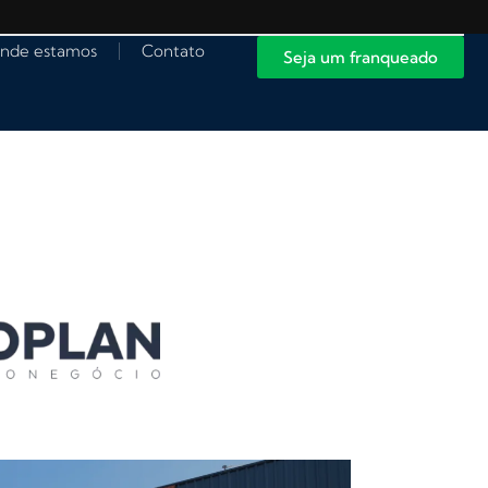
nde estamos
Contato
Seja um franqueado