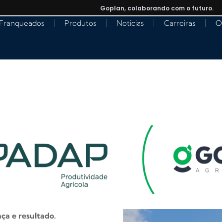
Goplan, colaborando com o futuro.
Franqueados
Produtos
Noticias
Carreiras
O
ça e resultado.